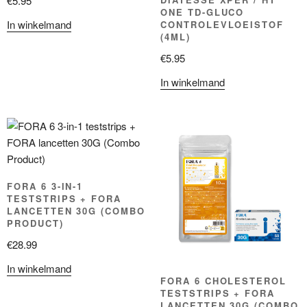
€
5.95
ONE TD-GLUCO
In winkelmand
CONTROLEVLOEISTOF
(4ML)
€
5.95
In winkelmand
FORA 6 3-IN-1
TESTSTRIPS + FORA
LANCETTEN 30G (COMBO
PRODUCT)
€
28.99
In winkelmand
FORA 6 CHOLESTEROL
TESTSTRIPS + FORA
LANCETTEN 30G (COMBO