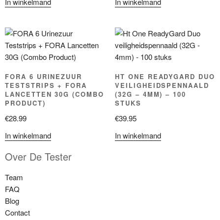
In winkelmand
In winkelmand
FORA 6 URINEZUUR
HT ONE READYGARD DUO
TESTSTRIPS + FORA
VEILIGHEIDSPENNAALD
LANCETTEN 30G (COMBO
(32G – 4MM) – 100
PRODUCT)
STUKS
€
28.99
€
39.95
In winkelmand
In winkelmand
Over De Tester
Team
FAQ
Blog
Contact