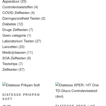
Apparatuur
(23)
Controlevloeistoffen
(4)
COVID Zelftesten
(4)
Darmgezondheid Testen
(2)
Diabetes
(12)
Drugs Zelftesten
(7)
Geen categorie
(1)
Laboratorium Testen
(27)
Lancetten
(23)
Medicijntassen
(11)
SOA Zelftesten
(6)
Teststrips
(7)
Zelftesten
(57)
DIATESSE PRIKPEN
SOFT
DIATESSE XPER / HT