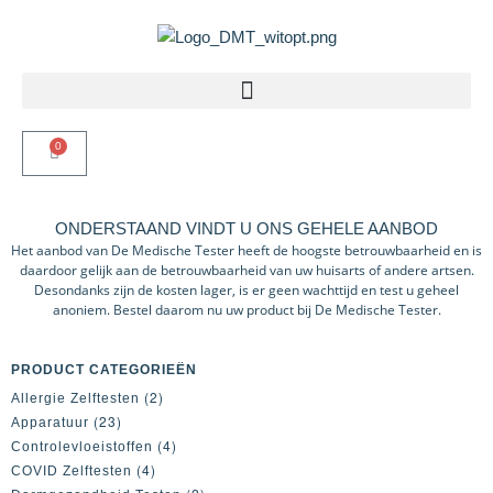
0
ONDERSTAAND VINDT U ONS GEHELE AANBOD
Het aanbod van De Medische Tester heeft de hoogste betrouwbaarheid en is
daardoor gelijk aan de betrouwbaarheid van uw huisarts of andere artsen.
Desondanks zijn de kosten lager, is er geen wachttijd en test u geheel
anoniem. Bestel daarom nu uw product bij De Medische Tester.
PRODUCT CATEGORIEËN
(2)
Allergie Zelftesten
(23)
Apparatuur
(4)
Controlevloeistoffen
(4)
COVID Zelftesten