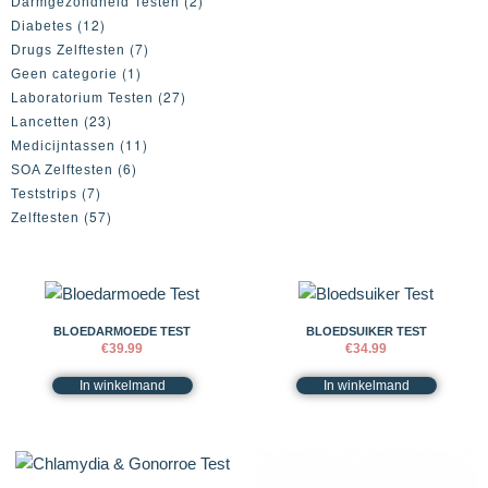
(2)
Darmgezondheid Testen
(12)
Diabetes
(7)
Drugs Zelftesten
(1)
Geen categorie
(27)
Laboratorium Testen
(23)
Lancetten
(11)
Medicijntassen
(6)
SOA Zelftesten
(7)
Teststrips
(57)
Zelftesten
BLOEDARMOEDE TEST
BLOEDSUIKER TEST
€
39.99
€
34.99
In winkelmand
In winkelmand