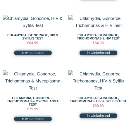
CHLAMYDIA, GONORROE, HIV &
CHLAMYDIA, GONORROE,
SYFILIS TEST
TRICHOMONAS & HIV TEST
€
84.99
€
84.99
In winkelmand
In winkelmand
CHLAMYDIA, GONORROE,
CHLAMYDIA, GONORROE,
TRICHOMONAS & MYCOPLASMA
TRICHOMONAS, HIV & SYFILIS TEST
TEST
€
99.99
€
79.99
In winkelmand
In winkelmand