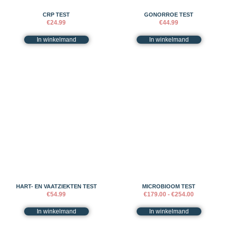
CRP TEST
GONORROE TEST
€
24.99
€
44.99
In winkelmand
In winkelmand
HART- EN VAATZIEKTEN TEST
MICROBIOOM TEST
€
54.99
€
179.00
-
€
254.00
In winkelmand
In winkelmand