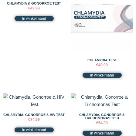
CHLAMYDIA & GONORROE TEST
€
49.99
In winkelmand
CHLAMYDIA TEST
€
49.99
In winkelmand
CHLAMYDIA, GONORROE & HIV TEST
CHLAMYDIA, GONORROE &
TRICHOMONAS TEST
€
74.99
€
64.99
In winkelmand
In winkelmand