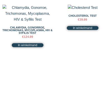
CHOLESTEROL TEST
€
39.99
CHLAMYDIA, GONORROE,
In winkelmand
TRICHOMONAS, MYCOPLASMA, HIV &
SYFILIS TEST
€
124.99
In winkelmand