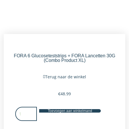
FORA 6 Glucoseteststrips + FORA Lancetten 30G
(Combo Product XL)
Terug naar de winkel
€
48.99
Toevoegen aan winkelmand