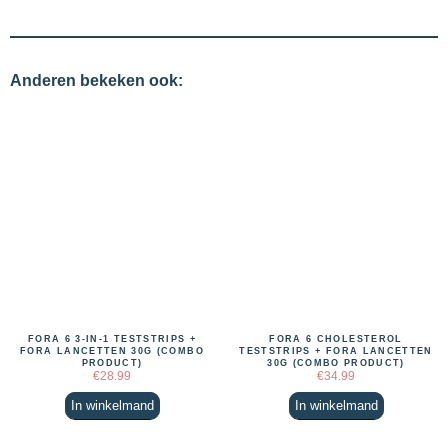
Anderen bekeken ook:
FORA 6 3-IN-1 TESTSTRIPS +
FORA 6 CHOLESTEROL
FORA LANCETTEN 30G (COMBO
TESTSTRIPS + FORA LANCETTEN
PRODUCT)
30G (COMBO PRODUCT)
€
28.99
€
34.99
In winkelmand
In winkelmand