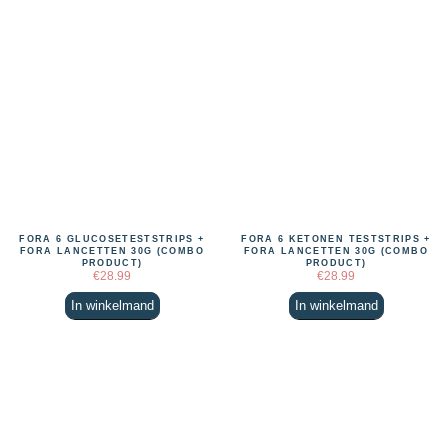
FORA 6 GLUCOSETESTSTRIPS +
FORA 6 KETONEN TESTSTRIPS +
FORA LANCETTEN 30G (COMBO
FORA LANCETTEN 30G (COMBO
PRODUCT)
PRODUCT)
€
28.99
€
28.99
In winkelmand
In winkelmand