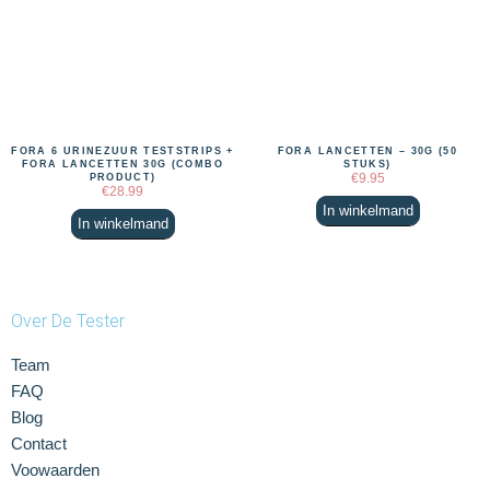
FORA 6 URINEZUUR TESTSTRIPS +
FORA LANCETTEN – 30G (50
FORA LANCETTEN 30G (COMBO
STUKS)
€
9.95
PRODUCT)
€
28.99
In winkelmand
In winkelmand
Over De Tester
Team
FAQ
Blog
Contact
Voowaarden