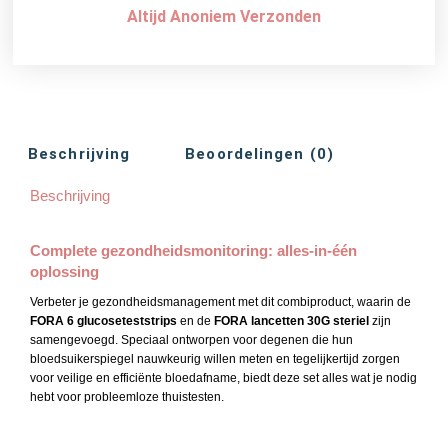
Altijd Anoniem Verzonden
Beschrijving
Beoordelingen (0)
Beschrijving
Complete gezondheid
smonitoring: alles-in-één
oplossing
Verbeter je gezondheidsmanagement met dit combiproduct, waarin de
FORA 6 glucoseteststrips
en de
FORA lancetten 30G steriel
zijn
samengevoegd. Speciaal ontworpen voor degenen die hun
bloedsuikerspiegel nauwkeurig willen meten en tegelijkertijd zorgen
voor veilige en efficiënte bloedafname, biedt deze set alles wat je nodig
hebt voor probleemloze thuistesten.