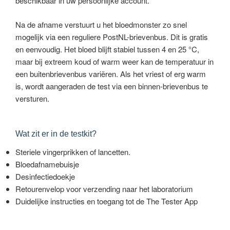
beschikbaar in uw persoonlijke account.
Na de afname verstuurt u het bloedmonster zo snel
mogelijk via een reguliere PostNL-brievenbus. Dit is gratis
en eenvoudig. Het bloed blijft stabiel tussen 4 en 25 °C,
maar bij extreem koud of warm weer kan de temperatuur in
een buitenbrievenbus variëren. Als het vriest of erg warm
is, wordt aangeraden de test via een binnen-brievenbus te
versturen.
Wat zit er in de testkit?
Steriele vingerprikken of lancetten.
Bloedafnamebuisje
Desinfectiedoekje
Retourenvelop voor verzending naar het laboratorium
Duidelijke instructies en toegang tot de The Tester App