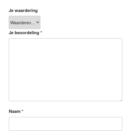
Je waardering
Je beoordeling
*
Naam
*