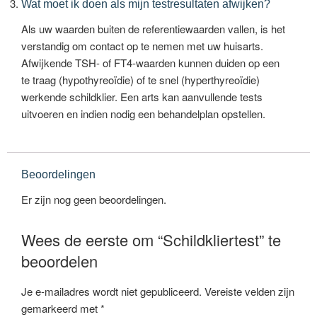
Wat moet ik doen als mijn testresultaten afwijken?
Als uw waarden buiten de referentiewaarden vallen, is het
verstandig om contact op te nemen met uw huisarts.
Afwijkende TSH- of FT4-waarden kunnen duiden op een
te traag (hypothyreoïdie) of te snel (hyperthyreoïdie)
werkende schildklier. Een arts kan aanvullende tests
uitvoeren en indien nodig een behandelplan opstellen.
Beoordelingen
Er zijn nog geen beoordelingen.
Wees de eerste om “Schildkliertest” te
beoordelen
Je e-mailadres wordt niet gepubliceerd.
Vereiste velden zijn
gemarkeerd met
*