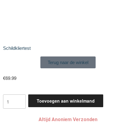
Schildkliertest
Terug naar de winkel
€
69.99
Toevoegen aan winkelmand
Altijd Anoniem Verzonden