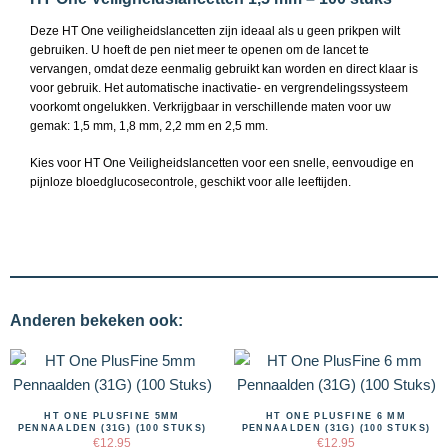
Deze HT One veiligheidslancetten zijn ideaal als u geen prikpen wilt
gebruiken. U hoeft de pen niet meer te openen om de lancet te
vervangen, omdat deze eenmalig gebruikt kan worden en direct klaar is
voor gebruik. Het automatische inactivatie- en vergrendelingssysteem
voorkomt ongelukken. Verkrijgbaar in verschillende maten voor uw
gemak: 1,5 mm, 1,8 mm, 2,2 mm en 2,5 mm.
Kies voor HT One Veiligheidslancetten voor een snelle, eenvoudige en
pijnloze bloedglucosecontrole, geschikt voor alle leeftijden.
Anderen bekeken ook:
HT ONE PLUSFINE 5MM
HT ONE PLUSFINE 6 MM
PENNAALDEN (31G) (100 STUKS)
PENNAALDEN (31G) (100 STUKS)
€
12.95
€
12.95