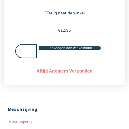
Terug naar de winkel
€
12.95
Toevoegen aan winkelmand
Altijd Anoniem Verzonden
Beschrijving
Beschrijving