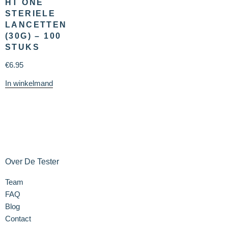
HT ONE
STERIELE
LANCETTEN
(30G) – 100
STUKS
€
6.95
In winkelmand
Over De Tester
Team
FAQ
Blog
Contact