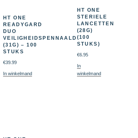
HT ONE
STERIELE
HT ONE
LANCETTEN
READYGARD
(28G)
DUO
(100
VEILIGHEIDSPENNAALD
STUKS)
(31G) – 100
STUKS
€
6.95
€
39.99
In
In winkelmand
winkelmand