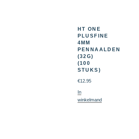
HT ONE
PLUSFINE
4MM
PENNAALDEN
(32G)
(100
STUKS)
€
12.95
In
winkelmand