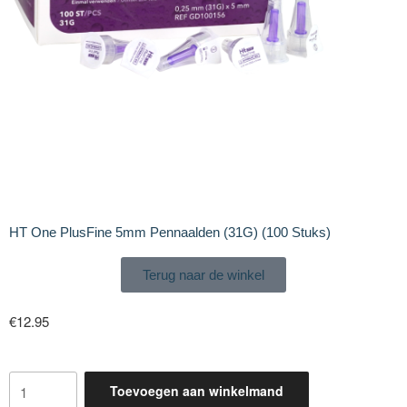
HT One PlusFine 5mm Pennaalden (31G) (100 Stuks)
Terug naar de winkel
€
12.95
Toevoegen aan winkelmand