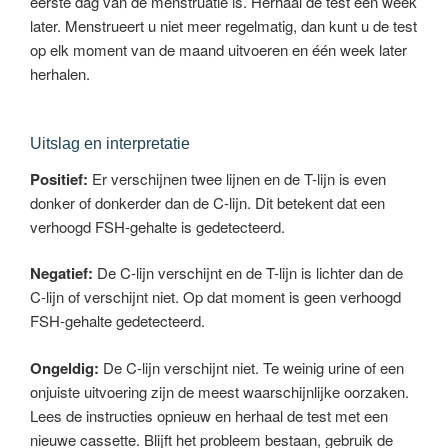
eerste dag van de menstruatie is. Herhaal de test één week
later. Menstrueert u niet meer regelmatig, dan kunt u de test
op elk moment van de maand uitvoeren en één week later
herhalen.
Uitslag en interpretatie
Positief:
Er verschijnen twee lijnen en de T-lijn is even
donker of donkerder dan de C-lijn. Dit betekent dat een
verhoogd FSH-gehalte is gedetecteerd.
Negatief:
De C-lijn verschijnt en de T-lijn is lichter dan de
C-lijn of verschijnt niet. Op dat moment is geen verhoogd
FSH-gehalte gedetecteerd.
Ongeldig:
De C-lijn verschijnt niet. Te weinig urine of een
onjuiste uitvoering zijn de meest waarschijnlijke oorzaken.
Lees de instructies opnieuw en herhaal de test met een
nieuwe cassette. Blijft het probleem bestaan, gebruik de