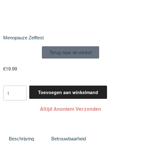
Menopauze Zelftest
Terug naar de winkel
€
19.99
Toevoegen aan winkelmand
Altijd Anoniem Verzonden
Beschrijving
Betrouwbaarheid