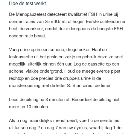
Hoe de test werkt
De Menopauzetest detecteert kwalitatief FSH in urine bij
concentraties van 25 mIU/mL of hoger. Eerste ochtendurine
heeft de voorkeur, omdat deze doorgaans de hoogste FSH-
concentratie bevat.
Vang urine op in een schone, droge beker. Haal de
testcassette uit het gesloten zakje en gebruik deze zo snel
mogelijk, uiterlijk binnen één uur. Leg de cassette op een
schone, vlakke ondergrond. Houd de meegeleverde pipet
rechtop en doe precies drie druppels urine in de
monsteropening met de letter S. Start direct de timer.
Lees de uitslag na 3 minuten af. Beoordeel de uitslag niet
meer na 10 minuten.
Als u nog maandelijks menstrueert, voert u de eerste test
uit tussen dag 2 en dag 7 van uw cyclus, waarbij dag 1 de