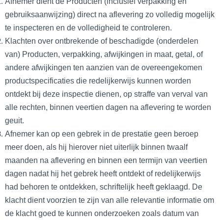
Afnemer dient de Producten (inclusief verpakking en
gebruiksaanwijzing) direct na aflevering zo volledig mogelijk
te inspecteren en de volledigheid te controleren.
Klachten over ontbrekende of beschadigde (onderdelen
van) Producten, verpakking, afwijkingen in maat, getal, of
andere afwijkingen ten aanzien van de overeengekomen
productspecificaties die redelijkerwijs kunnen worden
ontdekt bij deze inspectie dienen, op straffe van verval van
alle rechten, binnen veertien dagen na aflevering te worden
geuit.
Afnemer kan op een gebrek in de prestatie geen beroep
meer doen, als hij hierover niet uiterlijk binnen twaalf
maanden na aflevering en binnen een termijn van veertien
dagen nadat hij het gebrek heeft ontdekt of redelijkerwijs
had behoren te ontdekken, schriftelijk heeft geklaagd. De
klacht dient voorzien te zijn van alle relevantie informatie om
de klacht goed te kunnen onderzoeken zoals datum van