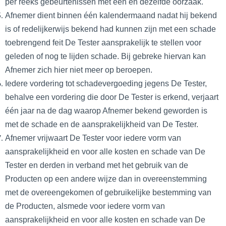
per reeks gebeurtenissen met een en dezelfde oorzaak.
Afnemer dient binnen één kalendermaand nadat hij bekend
is of redelijkerwijs bekend had kunnen zijn met een schade
toebrengend feit De Tester aansprakelijk te stellen voor
geleden of nog te lijden schade. Bij gebreke hiervan kan
Afnemer zich hier niet meer op beroepen.
Iedere vordering tot schadevergoeding jegens De Tester,
behalve een vordering die door De Tester is erkend, verjaart
één jaar na de dag waarop Afnemer bekend geworden is
met de schade en de aansprakelijkheid van De Tester.
Afnemer vrijwaart De Tester voor iedere vorm van
aansprakelijkheid en voor alle kosten en schade van De
Tester en derden in verband met het gebruik van de
Producten op een andere wijze dan in overeenstemming
met de overeengekomen of gebruikelijke bestemming van
de Producten, alsmede voor iedere vorm van
aansprakelijkheid en voor alle kosten en schade van De