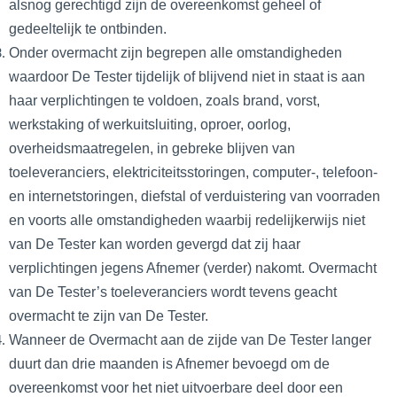
alsnog gerechtigd zijn de overeenkomst geheel of
gedeeltelijk te ontbinden.
Onder overmacht zijn begrepen alle omstandigheden
waardoor De Tester tijdelijk of blijvend niet in staat is aan
haar verplichtingen te voldoen, zoals brand, vorst,
werkstaking of werkuitsluiting, oproer, oorlog,
overheidsmaatregelen, in gebreke blijven van
toeleveranciers, elektriciteitsstoringen, computer-, telefoon-
en internetstoringen, diefstal of verduistering van voorraden
en voorts alle omstandigheden waarbij redelijkerwijs niet
van De Tester kan worden gevergd dat zij haar
verplichtingen jegens Afnemer (verder) nakomt. Overmacht
van De Tester’s toeleveranciers wordt tevens geacht
overmacht te zijn van De Tester.
Wanneer de Overmacht aan de zijde van De Tester langer
duurt dan drie maanden is Afnemer bevoegd om de
overeenkomst voor het niet uitvoerbare deel door een