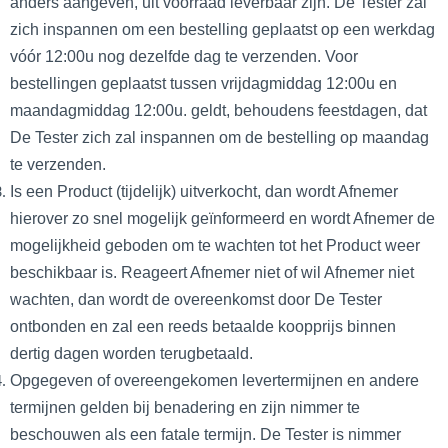
anders aangeven, uit voorraad leverbaar zijn. De Tester zal
zich inspannen om een bestelling geplaatst op een werkdag
vóór 12:00u nog dezelfde dag te verzenden. Voor
bestellingen geplaatst tussen vrijdagmiddag 12:00u en
maandagmiddag 12:00u. geldt, behoudens feestdagen, dat
De Tester zich zal inspannen om de bestelling op maandag
te verzenden.
Is een Product (tijdelijk) uitverkocht, dan wordt Afnemer
hierover zo snel mogelijk geïnformeerd en wordt Afnemer de
mogelijkheid geboden om te wachten tot het Product weer
beschikbaar is. Reageert Afnemer niet of wil Afnemer niet
wachten, dan wordt de overeenkomst door De Tester
ontbonden en zal een reeds betaalde koopprijs binnen
dertig dagen worden terugbetaald.
Opgegeven of overeengekomen levertermijnen en andere
termijnen gelden bij benadering en zijn nimmer te
beschouwen als een fatale termijn. De Tester is nimmer