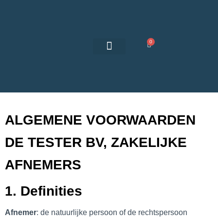
0
Over De Tester
ALGEMENE VOORWAARDEN
DE TESTER BV, ZAKELIJKE
AFNEMERS
1. Definities
Afnemer
: de natuurlijke persoon of de rechtspersoon