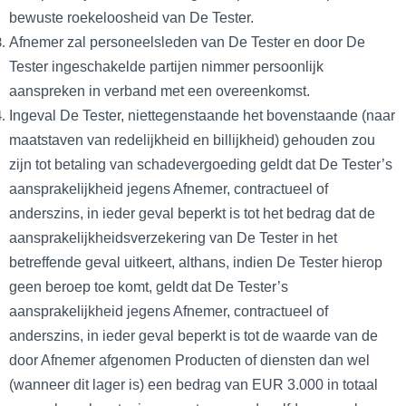
bewuste roekeloosheid van De Tester.
Afnemer zal personeelsleden van De Tester en door De
Tester ingeschakelde partijen nimmer persoonlijk
aanspreken in verband met een overeenkomst.
Ingeval De Tester, niettegenstaande het bovenstaande (naar
maatstaven van redelijkheid en billijkheid) gehouden zou
zijn tot betaling van schadevergoeding geldt dat De Tester’s
aansprakelijkheid jegens Afnemer, contractueel of
anderszins, in ieder geval beperkt is tot het bedrag dat de
aansprakelijkheidsverzekering van De Tester in het
betreffende geval uitkeert, althans, indien De Tester hierop
geen beroep toe komt, geldt dat De Tester’s
aansprakelijkheid jegens Afnemer, contractueel of
anderszins, in ieder geval beperkt is tot de waarde van de
door Afnemer afgenomen Producten of diensten dan wel
(wanneer dit lager is) een bedrag van EUR 3.000 in totaal