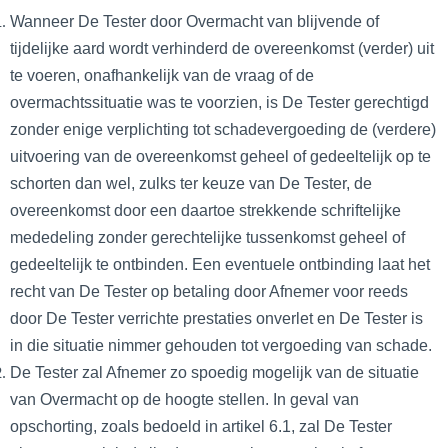
Wanneer De Tester door Overmacht van blijvende of
tijdelijke aard wordt verhinderd de overeenkomst (verder) uit
te voeren, onafhankelijk van de vraag of de
overmachtssituatie was te voorzien, is De Tester gerechtigd
zonder enige verplichting tot schadevergoeding de (verdere)
uitvoering van de overeenkomst geheel of gedeeltelijk op te
schorten dan wel, zulks ter keuze van De Tester, de
overeenkomst door een daartoe strekkende schriftelijke
mededeling zonder gerechtelijke tussenkomst geheel of
gedeeltelijk te ontbinden. Een eventuele ontbinding laat het
recht van De Tester op betaling door Afnemer voor reeds
door De Tester verrichte prestaties onverlet en De Tester is
in die situatie nimmer gehouden tot vergoeding van schade.
De Tester zal Afnemer zo spoedig mogelijk van de situatie
van Overmacht op de hoogte stellen. In geval van
opschorting, zoals bedoeld in artikel 6.1, zal De Tester