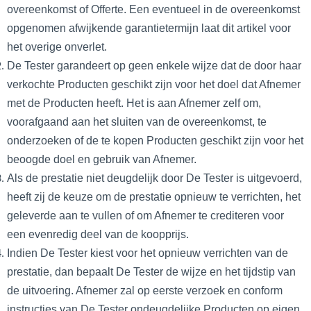
overeenkomst of Offerte. Een eventueel in de overeenkomst
opgenomen afwijkende garantietermijn laat dit artikel voor
het overige onverlet.
De Tester garandeert op geen enkele wijze dat de door haar
verkochte Producten geschikt zijn voor het doel dat Afnemer
met de Producten heeft. Het is aan Afnemer zelf om,
voorafgaand aan het sluiten van de overeenkomst, te
onderzoeken of de te kopen Producten geschikt zijn voor het
beoogde doel en gebruik van Afnemer.
Als de prestatie niet deugdelijk door De Tester is uitgevoerd,
heeft zij de keuze om de prestatie opnieuw te verrichten, het
geleverde aan te vullen of om Afnemer te crediteren voor
een evenredig deel van de koopprijs.
Indien De Tester kiest voor het opnieuw verrichten van de
prestatie, dan bepaalt De Tester de wijze en het tijdstip van
de uitvoering. Afnemer zal op eerste verzoek en conform
instructies van De Tester ondeugdelijke Producten op eigen