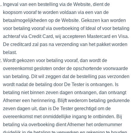
Ingeval van een bestelling via de Website, dient de
koopsom vooraf te worden voldaan via een van de
betaalmogelijkheden op de Website. Gekozen kan worden
voor betaling vooraf via overboeking of Ideal of voor betaling
achteraf via Credit Card, wij accepteren Mastercard en Visa.
De creditcard zal pas na verzending van het pakket worden
belast.
Wordt gekozen voor betaling vooraf, dan wordt de
overeenkomst gesloten onder de opschortende voorwaarde
van betaling. Dit wil zeggen dat de bestelling pas verzonden
wordt nadat de betaling door De Tester is ontvangen. Is
betaling niet binnen zeven dagen ontvangen, dan ontvangt
Afnemer een herinnering. Blijft wederom betaling gedurende
zeven dagen uit, dan is De Tester gerechtigd om de
overeenkomst met onmiddellijke ingang te ontbinden. Bij
betaling via overboeking dient Afnemer het ordernummer
duidelijk in de betaling te verwerken en rekening te houden