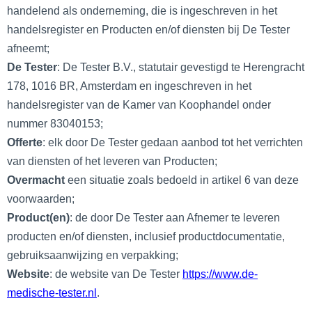
handelend als onderneming, die is ingeschreven in het
handelsregister en Producten en/of diensten bij De Tester
afneemt;
De Tester
: De Tester B.V., statutair gevestigd te Herengracht
178, 1016 BR, Amsterdam en ingeschreven in het
handelsregister van de Kamer van Koophandel onder
nummer 83040153;
Offerte
: elk door De Tester gedaan aanbod tot het verrichten
van diensten of het leveren van Producten;
Overmacht
een situatie zoals bedoeld in artikel 6 van deze
voorwaarden;
Product(en)
: de door De Tester aan Afnemer te leveren
producten en/of diensten, inclusief productdocumentatie,
gebruiksaanwijzing en verpakking;
Website
: de website van De Tester
https://www.de-
medische-tester.nl
.